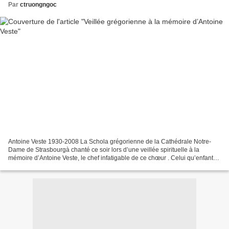
Par
ctruongngoc
Antoine Veste 1930-2008 La Schola grégorienne de la Cathédrale Notre-
Dame de Strasbourgà chanté ce soir lors d’une veillée spirituelle à la
mémoire d’Antoine Veste, le chef infatigable de ce chœur . Celui qu’enfants,
jadis, les « Petits chanteurs de Saint...