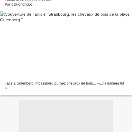
Par
ctruongngoc
Face à Gutenberg impassible, tournez chevaux de bois… «Et la lumière fut
!»