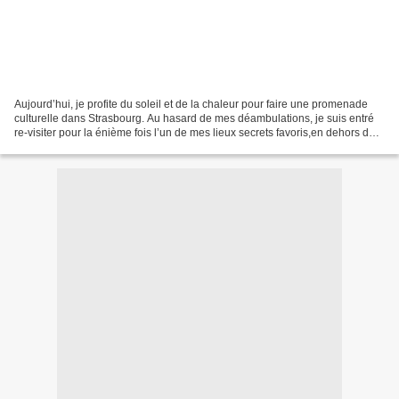
Aujourd’hui, je profite du soleil et de la chaleur pour faire une promenade
culturelle dans Strasbourg. Au hasard de mes déambulations, je suis entré
re-visiter pour la énième fois l’un de mes lieux secrets favoris,en dehors des
circuits touristiques...