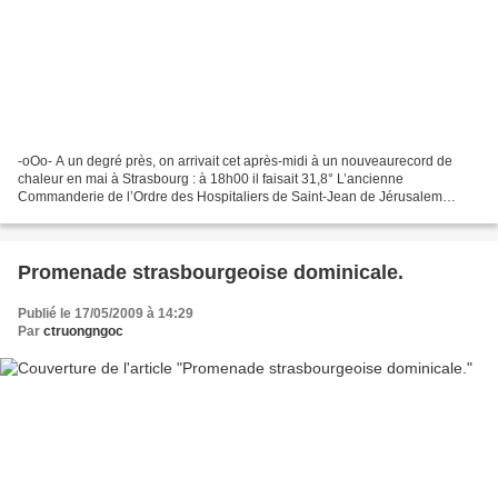
-oOo- A un degré près, on arrivait cet après-midi à un nouveaurecord de
chaleur en mai à Strasbourg : à 18h00 il faisait 31,8° L’ancienne
Commanderie de l’Ordre des Hospitaliers de Saint-Jean de Jérusalem
construite au XIVème siècle, fut successivement...
Promenade strasbourgeoise dominicale.
Publié le 17/05/2009 à 14:29
Par
ctruongngoc