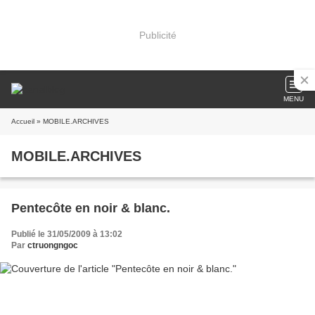
Publicité
MENU
Accueil
» MOBILE.ARCHIVES
MOBILE.ARCHIVES
Pentecôte en noir & blanc.
Publié le 31/05/2009 à 13:02
Par
ctruongngoc