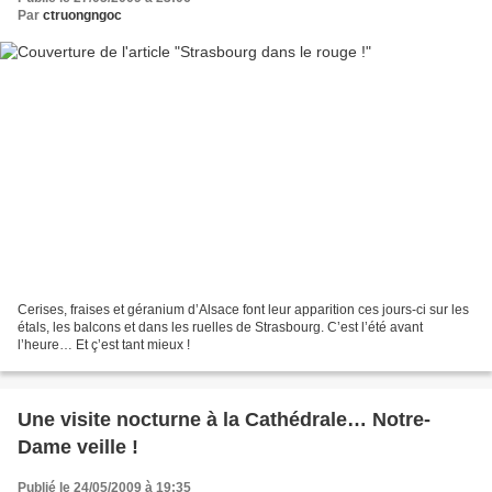
Par
ctruongngoc
Cerises, fraises et géranium d’Alsace font leur apparition ces jours-ci sur les
étals, les balcons et dans les ruelles de Strasbourg. C’est l’été avant
l’heure… Et ç’est tant mieux !
Une visite nocturne à la Cathédrale… Notre-
Dame veille !
Publié le 24/05/2009 à 19:35