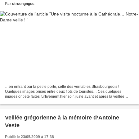
Par
ctruongngoc
…en entrant par la petite porte, celle des véritables Strasbourgeois !
Quelques images prises entre deux flots de touristes… Ces quelques
images ont été faites furtivement hier soir, juste avant et après la veillée
grégorienne organisée à la mémoire d’Antoine...
Veillée grégorienne à la mémoire d’Antoine
Veste
Publié le 23/05/2009 à 17:38