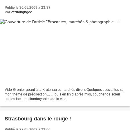
Publié le 30/05/2009 à 23:37
Par
ctruongngoc
Vide-Grenier géant à la Krutenau et marchés divers Quelques trouvailles sur
mon thème de prédilection… …puis en fin d’après midi, coucher de soleil
sur les façades flamboyantes de la ville.
Strasbourg dans le rouge !
Publié le 27/05/2009 à 23:06