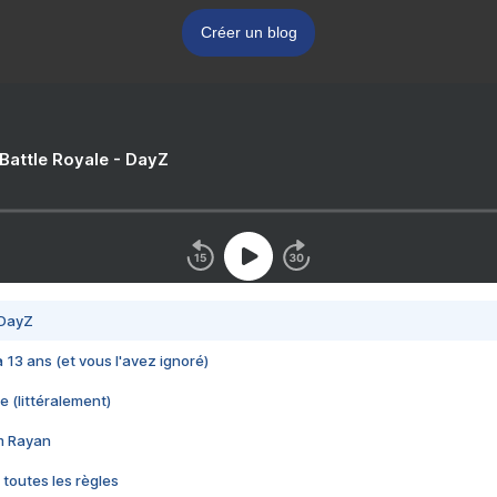
Créer un blog
 Battle Royale - DayZ
 DayZ
 a 13 ans (et vous l'avez ignoré)
e (littéralement)
im Rayan
 toutes les règles