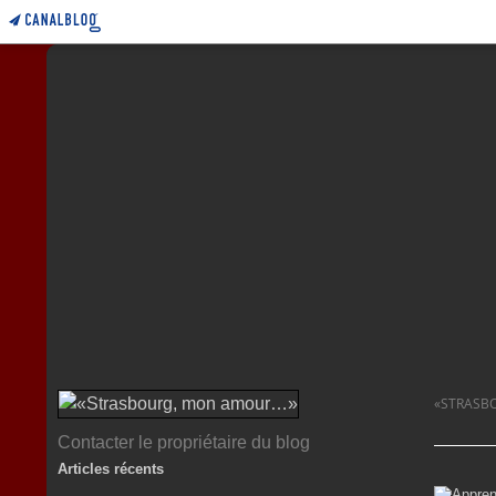
«STRASB
Contacter le propriétaire du blog
Articles récents