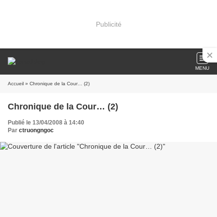
Publicité
MENU
Accueil
» Chronique de la Cour… (2)
Chronique de la Cour… (2)
Publié le 13/04/2008 à 14:40
Par
ctruongngoc