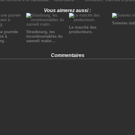
Vous aimerez aussi :
Soieries in
Le marché des
ne journée
Strasbourg, les
producteurs.
re à
incontournables du
rg.
samedi matin…
Commentaires