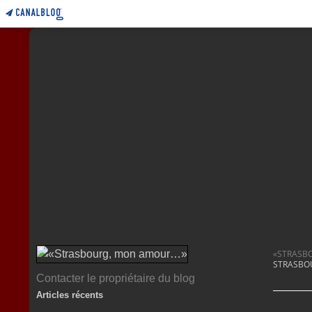
«STRASB
STRASBOU
Contacter le propriétaire du blog
Articles récents