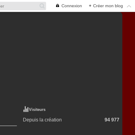
Connexion
+
Créer mon blog
Visiteurs
Depuis la création
94 977