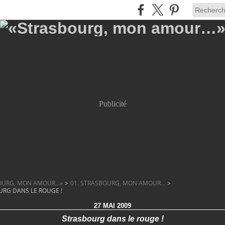
Publicité
OURG, MON AMOUR…»
>
01. STRASBOURG, MON AMOUR…
>
RG DANS LE ROUGE !
27 MAI 2009
Strasbourg dans le rouge !