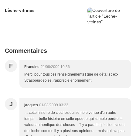
Lèche-vitrines
Commentaires
F
Francine
21/08/2009 10:36
Merci pour tous ces renseignements ! que de détails ; ex-
Strasbourgeoise, j'apprécie énormément
J
jacques
01/08/2009 03:23
… cette histoire de cloches qui semble venue d'un autre
temps… belle histoire en cette époque qui semble perdre la
valeur authentique des choses… îl y a parait-il plusieurs sons
de cloche comme il y a plusieurs opinions… mais qui n'a pas