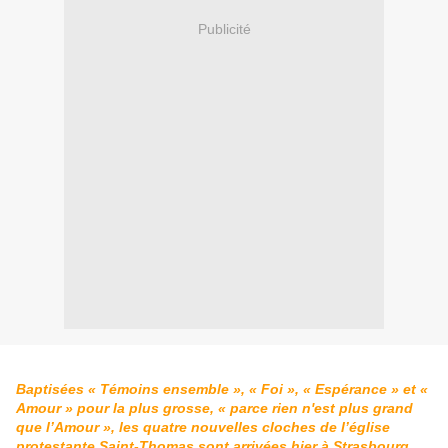
Publicité
Baptisées « Témoins ensemble », « Foi », « Espérance » et «
Amour » pour la plus grosse, « parce rien n'est plus grand
que l’Amour », les quatre nouvelles cloches de l’église
protestante Saint-Thomas sont arrivées hier à Strasbourg