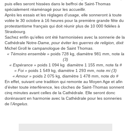
puis elles seront hissées dans le beffroi de Saint-Thomas
spécialement réaménagé pour les accueillir.
Après les essais et les réglages d’usage, elle sonneront à toute
volée le 30 octobre à 16 heures pour la première grande fête du
protestantisme français qui doit réunir plus de 10 000 fidèles à
Strasbourg.
Sachez enfin qu’elles ont été harmonisées avec la sonnerie de la
Cathédrale Notre-Dame,
pour éviter les guerres de religion, dixit
Michel Groll le campanologue de Saint Thomas.
« Témoins ensemble »
poids 728 kg, diamètre 981 mm, note
la
(3)
« Espérance »
poids 1 094 kg diamètre 1 155 mm, note
fa #
« Foi »
poids 1 549 kg, diamètre 1 293 mm, note
mi (3)
« Amour »
poids 2 075 kg, diamètre 1 478 mm, note
do #
En effet, suivant une tradition qui remonte au Moyen Age et afin
d’éviter toute interférence, les cloches de Saint-Thomas sonnent
cinq minutes avant celles de la Cathédrale. Elle seront donc
dorénavant en harmonie avec la Cathédrale pour les sonneries
de l’
Angelus
.