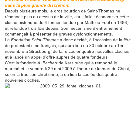
dans la plus grande discrétion.
Depuis plusieurs mois, le gros bourdon de Saint-Thomas ne
résonnait plus au dessus de la ville, car il fallait économiser cette
cloche historique de 4 tonnes fondue par Mathieu Edel en 1486,
et refondue trois fois depuis. Son mécanisme d’entraînement
commençait à présenter de graves dysfonctionnements.
La
Fondation Saint-Thomas
a donc décidé, à l'occasion de la fête
du protestantisme français, qui aura lieu du 30 octobre au 1er
novembre à Strasbourg, de faire couler quatre nouvelles cloches
et à lancé un appel d’offre auprès de quatre fondeurs.
C’est la fonderie
A. Bachert
de Karslruhe qui a remporté le
marché et le vendredi 29 mai 2009 à l’heure de la mort du Christ,
selon la tradition chrétienne, a eu lieu la coulée des quatre
nouvelles cloches.