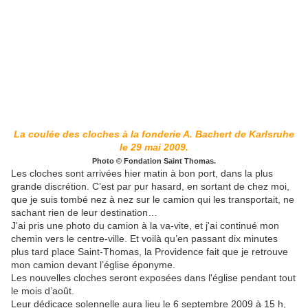
La coulée des cloches à la fonderie A. Bachert de Karlsruhe
le 29 mai 2009.
Photo © Fondation Saint Thomas.
Les cloches sont arrivées hier matin à bon port, dans la plus
grande discrétion. C’est par pur hasard, en sortant de chez moi,
que je suis tombé nez à nez sur le camion qui les transportait, ne
sachant rien de leur destination…
J'ai pris une photo du camion à la va-vite, et j'ai continué mon
chemin vers le centre-ville. Et voilà qu’en passant dix minutes
plus tard place Saint-Thomas, la Providence fait que je retrouve
mon camion devant l’église éponyme.
Les nouvelles cloches seront exposées dans l'église pendant tout
le mois d’août.
Leur dédicace solennelle aura lieu le 6 septembre 2009 à 15 h,