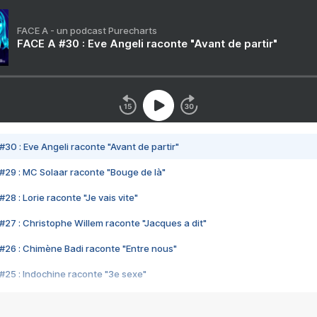
FACE A - un podcast Purecharts
FACE A #30 : Eve Angeli raconte "Avant de partir"
#30 : Eve Angeli raconte "Avant de partir"
#29 : MC Solaar raconte "Bouge de là"
28 : Lorie raconte "Je vais vite"
#27 : Christophe Willem raconte "Jacques a dit"
#26 : Chimène Badi raconte "Entre nous"
#25 : Indochine raconte "3e sexe"
#24 : Zaho raconte "C'est chelou"