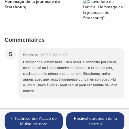
Hommage de la jeunesse de
Strasbourg
Commentaires
S
Stephane
06/06/2015 08:06
Exceptionnellement belle. On a beau la connaître par coeur,
avoir passé au fil des années des heures à la contempler,
c'est toujours le même enchantement. Strasbourg, notre
amour, avec une rosace lumineuse qui bat en son coeur.<br
/> <br /> Bravo à vous - pour ceci et pour l'ensemble de votre
oeuvre.
< Technicentre Alsace de
Festival européen de la
Mulhouse nord
pierre >