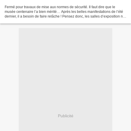
Fermé pour travaux de mise aux normes de sécurité. Il faut dire que le
musée centenaire l’a bien mérité… Après les belles manifestations de l’été
dernier, il a besoin de faire relâche ! Pensez donc, les salles d’exposition ne
sont pas climatisées, et...
Publicité