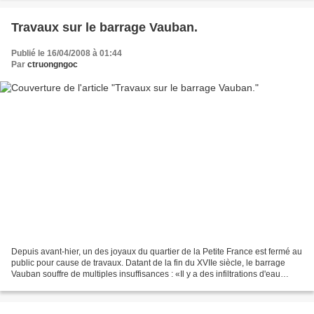
Travaux sur le barrage Vauban.
Publié le 16/04/2008 à 01:44
Par
ctruongngoc
Depuis avant-hier, un des joyaux du quartier de la Petite France est fermé au
public pour cause de travaux. Datant de la fin du XVIIe siècle, le barrage
Vauban souffre de multiples insuffisances : «Il y a des infiltrations d'eau
auxquelles nous devons...