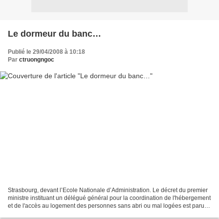
Le dormeur du banc…
Publié le 29/04/2008 à 10:18
Par
ctruongngoc
Strasbourg, devant l’Ecole Nationale d’Administration. Le décret du premier
ministre instituant un délégué général pour la coordination de l'hébergement
et de l'accès au logement des personnes sans abri ou mal logées est paru
aujourd'hui au Journal o...