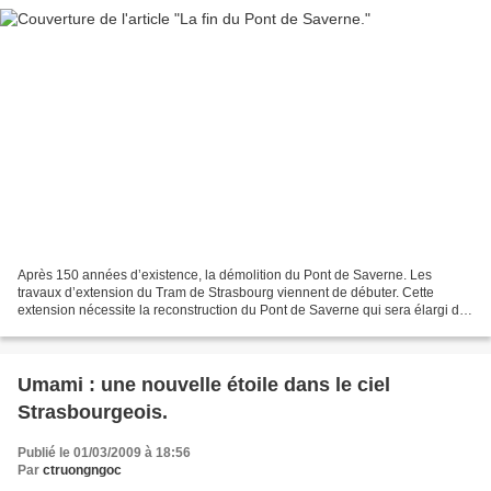
Après 150 années d’existence, la démolition du Pont de Saverne. Les
travaux d’extension du Tram de Strasbourg viennent de débuter. Cette
extension nécessite la reconstruction du Pont de Saverne qui sera élargi de
quinze mètres pour accueillir la voie...
Umami : une nouvelle étoile dans le ciel
Strasbourgeois.
Publié le 01/03/2009 à 18:56
Par
ctruongngoc