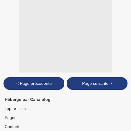
< Page précédente
Page suivante >
Hébergé par Canalblog
Top articles
Pages
Contact