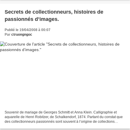
Secrets de collectionneurs, histoires de
passionnés d’images.
Publié le 19/04/2008 à 00:07
Par
ctruongngoc
Souvenir de mariage de Georges Schmitt et Anna Klein. Calligraphie et
aquarelle de Henri Robitzer, de Schalkendorf, 1874. Partant du constat que
des collectionneurs passionnés sont souvent à l’origine de collections
aboutissant par différents chemins...