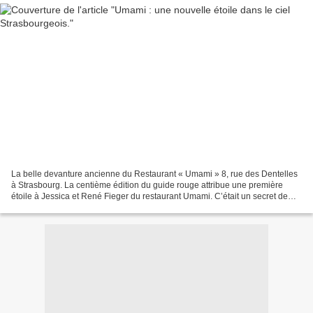
La belle devanture ancienne du Restaurant « Umami » 8, rue des Dentelles
à Strasbourg. La centième édition du guide rouge attribue une première
étoile à Jessica et René Fieger du restaurant Umami. C’était un secret de
Polichinelle puisque le guide rouge...