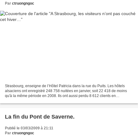
Par
ctruongngoc
Strasbourg, enseigne de l’Hôtel Patricia dans la rue du Puits. Les hôtels
alsaciens ont enregistré 248 758 nuitées en janvier, soit 22 418 de moins
qu'à la même période en 2008. Ils ont aussi perdu 8 612 clients en
décembre par rapport à 2007, selon les...
La fin du Pont de Saverne.
Publié le 03/03/2009 à 21:11
Par
ctruongngoc