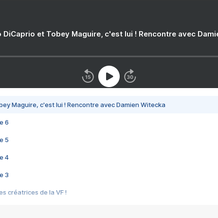
 DiCaprio et Tobey Maguire, c'est lui ! Rencontre avec Dam
bey Maguire, c'est lui ! Rencontre avec Damien Witecka
e 6
e 5
e 4
e 3
s créatrices de la VF !
e 2