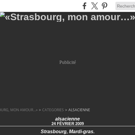
Publicité
OURG, MON AMOUR…»
>
CATEGORIES
>
ALSACIENNE
alsacienne
24 FÉVRIER 2009
Strasbourg, Mardi-gras.