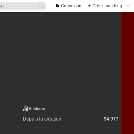
Connexion
+
Créer mon blog
Visiteurs
Depuis la création
94 977