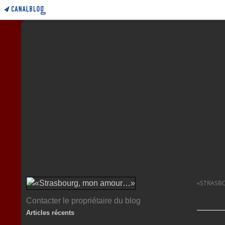
«STRASB
Contacter le propriétaire du blog
Articles récents