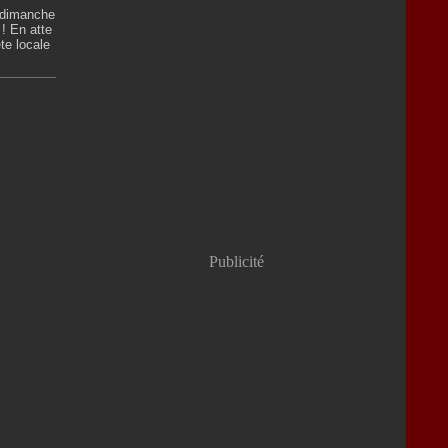
e dimanche
! En atte
te locale
Publicité