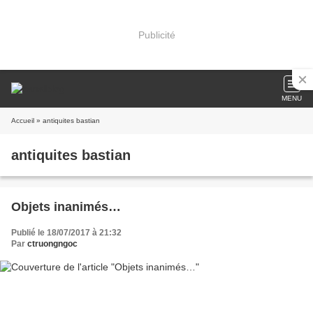
Publicité
MENU
Accueil
» antiquites bastian
antiquites bastian
Objets inanimés…
Publié le 18/07/2017 à 21:32
Par
ctruongngoc