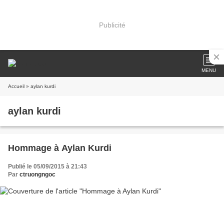
Publicité
MENU
Accueil
» aylan kurdi
aylan kurdi
Hommage à Aylan Kurdi
Publié le 05/09/2015 à 21:43
Par
ctruongngoc