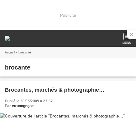
Publicité
MENU
Accueil
» brocante
brocante
Brocantes, marchés & photographie…
Publié le 30/05/2009 à 23:37
Par
ctruongngoc