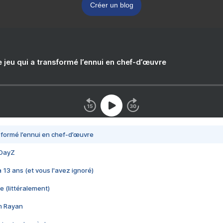
Créer un blog
e jeu qui a transformé l’ennui en chef-d’œuvre
nsformé l’ennui en chef-d’œuvre
 DayZ
 a 13 ans (et vous l'avez ignoré)
e (littéralement)
im Rayan