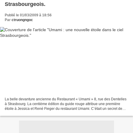
Strasbourgeois.
Publié le 01/03/2009 à 18:56
Par
ctruongngoc
La belle devanture ancienne du Restaurant « Umami » 8, rue des Dentelles
à Strasbourg. La centième édition du guide rouge attribue une première
étoile à Jessica et René Fieger du restaurant Umami. C’était un secret de
Polichinelle puisque le guide rouge...