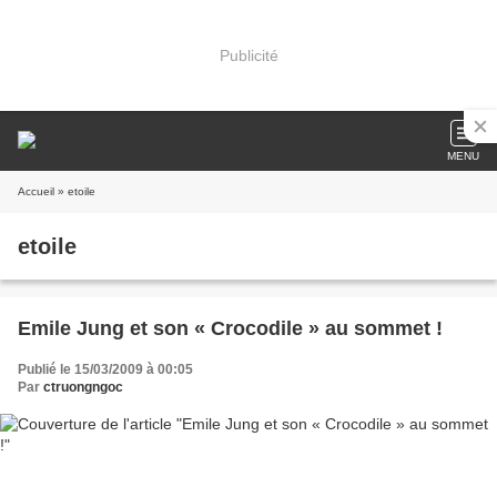
Publicité
MENU
Accueil
» etoile
etoile
Emile Jung et son « Crocodile » au sommet !
Publié le 15/03/2009 à 00:05
Par
ctruongngoc