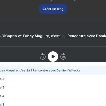
Créer un blog
 DiCaprio et Tobey Maguire, c'est lui ! Rencontre avec Dam
bey Maguire, c'est lui ! Rencontre avec Damien Witecka
e 6
e 5
e 4
e 3