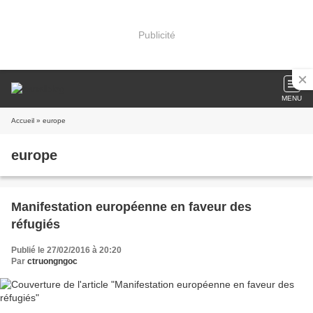
Publicité
MENU
Accueil
» europe
europe
Manifestation européenne en faveur des
réfugiés
Publié le 27/02/2016 à 20:20
Par
ctruongngoc