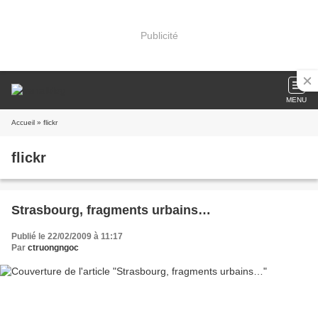
Publicité
MENU
Accueil
» flickr
flickr
Strasbourg, fragments urbains…
Publié le 22/02/2009 à 11:17
Par
ctruongngoc