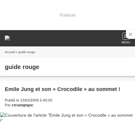
Publicité
MENU
Accueil
» guide rouge
guide rouge
Emile Jung et son « Crocodile » au sommet !
Publié le 15/03/2009 à 00:05
Par
ctruongngoc