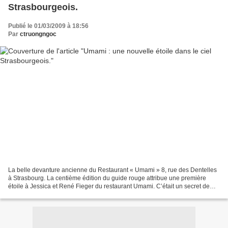
Strasbourgeois.
Publié le 01/03/2009 à 18:56
Par
ctruongngoc
La belle devanture ancienne du Restaurant « Umami » 8, rue des Dentelles
à Strasbourg. La centième édition du guide rouge attribue une première
étoile à Jessica et René Fieger du restaurant Umami. C’était un secret de
Polichinelle puisque le guide rouge...