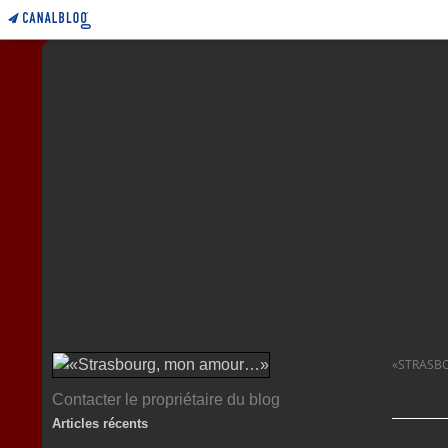
«STRASB
Contacter le propriétaire du blog
Articles récents