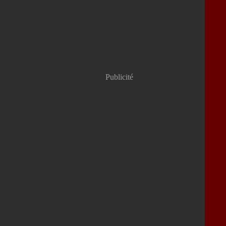
Publicité