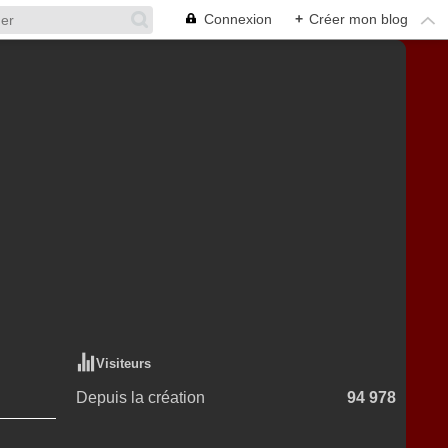
Connexion
+
Créer mon blog
Visiteurs
Depuis la création
94 978