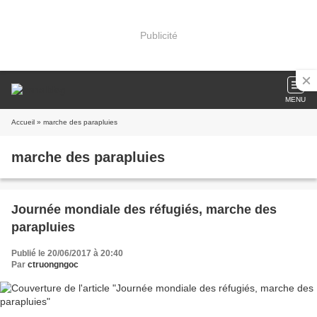
Publicité
MENU
Accueil
» marche des parapluies
marche des parapluies
Journée mondiale des réfugiés, marche des
parapluies
Publié le 20/06/2017 à 20:40
Par
ctruongngoc