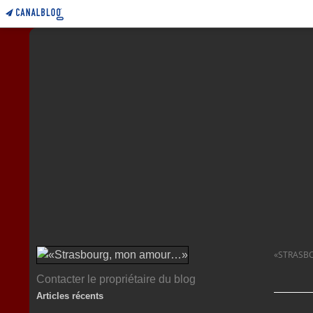
«STRASB
Contacter le propriétaire du blog
Articles récents