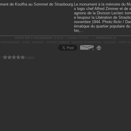
Le monument à la mémoire du Ma
s logis chef Alfred Zimmer et de
agnons de la Division Leclerc to
e lieupour la Libération de Strasb
novembre 1944. Photo flickr / Da
ématique du quartier populaire du
hin,...
POSTÉ PAR CTRUONGNGOC À 10:27 -
COMMENTAIRES [
…
]
- PERMALIEN [
#
]
:
STRASBOURG
,
OTAN
,
SOMMET
,
ALFRED ZIMMER
,
ISIDORE RUBINSTEIN
,
LECLERC
,
PORT DU
 ?
0 VOTE