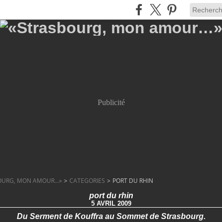
Publicité
OURG, MON AMOUR…»
>
CATEGORIES
>
PORT DU RHIN
port du rhin
5 AVRIL 2009
Du Serment de Kouffra au Sommet de Strasbourg.