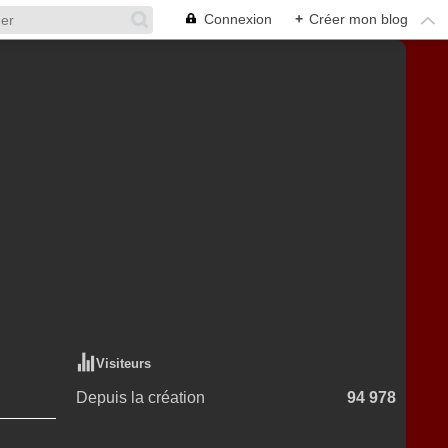
Connexion
+
Créer mon blog
Visiteurs
Depuis la création
94 978