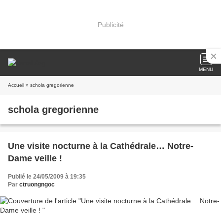
Publicité
MENU
Accueil
» schola gregorienne
schola gregorienne
Une visite nocturne à la Cathédrale… Notre-
Dame veille !
Publié le 24/05/2009 à 19:35
Par
ctruongngoc