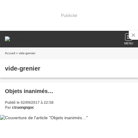
Publicité
MENU
Accueil
» vide-grenier
vide-grenier
Objets inanimés…
Publié le 02/09/2017 à 22:58
Par
ctruongngoc