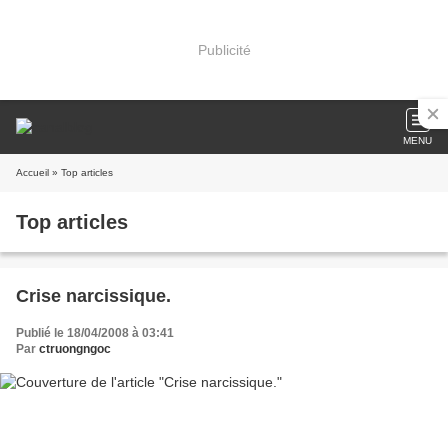
Publicité
MENU
Accueil
» Top articles
Top articles
Crise narcissique.
Publié le 18/04/2008 à 03:41
Par
ctruongngoc