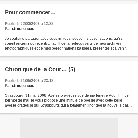
Pour commencer…
Publié le 22/03/2008 à 12:32
Par
ctruongngoc
Je souhaite partager avec vous images, souvenirs et sensations, qu’ils
soient anciens ou récents… au fil de la redécouverte de mes archives
photographiques et de mes pérégrinations passées, présentes et à venir.
Chronique de la Cour… (5)
Publié le 31/05/2008 à 23:12
Par
ctruongngoc
Strasbourg, 31 mai 2008. Averse orageuse vue de ma fenêtre Pour finir ce
joli moi de mai, je vous propose une minute de poésie avec cette belle
averse orageuse sur Strasbourg, qui a totalement inondée la nouvelle gare
TGV et sa verrière aquarium, nécessitant...