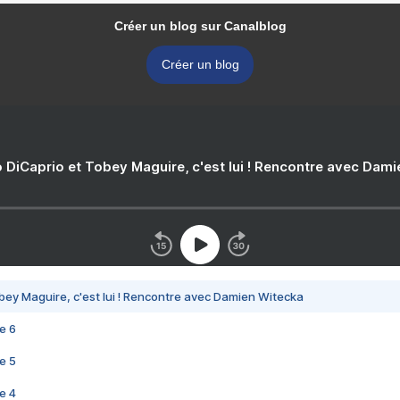
Créer un blog sur Canalblog
Créer un blog
 DiCaprio et Tobey Maguire, c'est lui ! Rencontre avec Dam
bey Maguire, c'est lui ! Rencontre avec Damien Witecka
e 6
e 5
e 4