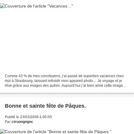
Comme 43 % de mes concitoyens, j’ai passé de superbes vacances chez
moi à Strasbourg, laissant refroidir mon appareil photo… Je voyage et je
rêve grâce aux images des autres. Aujourd’hui j’ai bien aimé cette image
ramenée d’Inde par ma nièce Gaël.
Bonne et sainte fête de Pâques.
Publié le 23/03/2008 à 00:05
Par
ctruongngoc