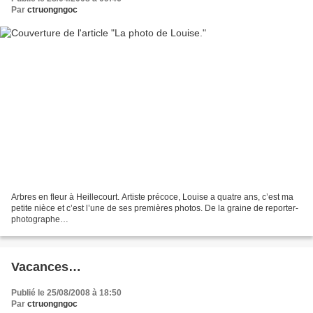
Par
ctruongngoc
Arbres en fleur à Heillecourt. Artiste précoce, Louise a quatre ans, c’est ma
petite nièce et c’est l’une de ses premières photos. De la graine de reporter-
photographe…
Vacances…
Publié le 25/08/2008 à 18:50
Par
ctruongngoc