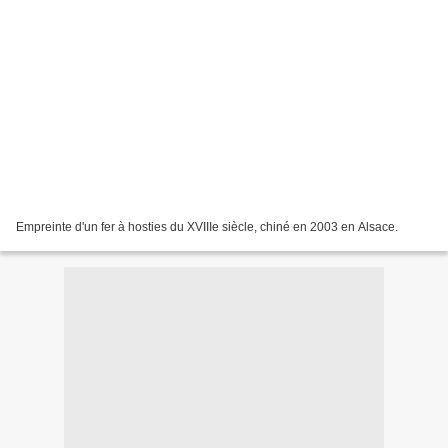
Empreinte d'un fer à hosties du XVIIIe siècle, chiné en 2003 en Alsace.