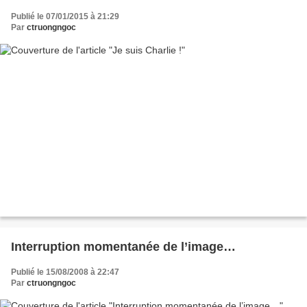
Publié le 07/01/2015 à 21:29
Par
ctruongngoc
Interruption momentanée de l’image…
Publié le 15/08/2008 à 22:47
Par
ctruongngoc