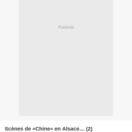
Publicité
Scènes de «Chine» en Alsace… (2)