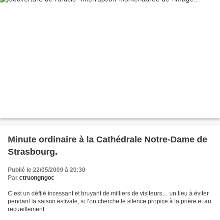
Minute ordinaire à la Cathédrale Notre-Dame de
Strasbourg.
Publié le 22/05/2009 à 20:30
Par
ctruongngoc
C’est un défilé incessant et bruyant de milliers de visiteurs… un lieu à éviter
pendant la saison estivale, si l’on cherche le silence propice à la prière et au
recueillement.