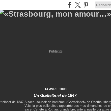
Publicité
14 AVRIL 2008
Un Gœttelbrief de 1847.
Alsace, souhait de baptême «Goettelbrief» de Oberhausberg
Voici la plus belle pièce rapportée des mes dimanches de ch
sace. Cet été à Rothau, grande brocante annuelle qui attire 